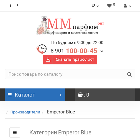
0
₽
По будням с 9:00 до 22:00
100-00-45
8 901
Каталог
: 0
Emperor Blue
Производители
Категории Emperor Blue