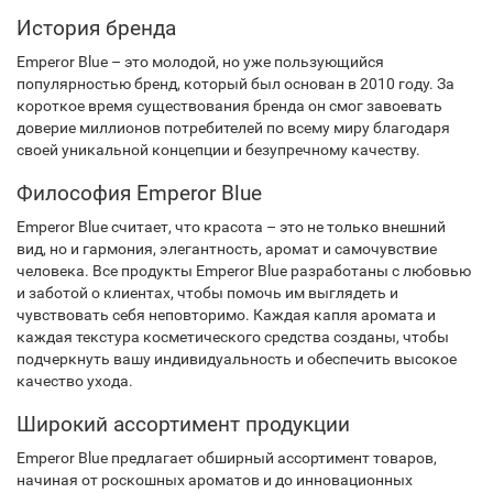
История бренда
Emperor Blue – это молодой, но уже пользующийся
популярностью бренд, который был основан в 2010 году. За
короткое время существования бренда он смог завоевать
доверие миллионов потребителей по всему миру благодаря
своей уникальной концепции и безупречному качеству.
Философия Emperor Blue
Emperor Blue считает, что красота – это не только внешний
вид, но и гармония, элегантность, аромат и самочувствие
человека. Все продукты Emperor Blue разработаны с любовью
и заботой о клиентах, чтобы помочь им выглядеть и
чувствовать себя неповторимо. Каждая капля аромата и
каждая текстура косметического средства созданы, чтобы
подчеркнуть вашу индивидуальность и обеспечить высокое
качество ухода.
Широкий ассортимент продукции
Emperor Blue предлагает обширный ассортимент товаров,
начиная от роскошных ароматов и до инновационных