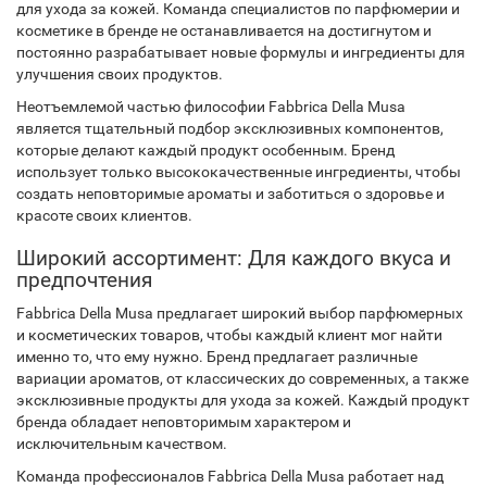
для ухода за кожей. Команда специалистов по парфюмерии и
косметике в бренде не останавливается на достигнутом и
постоянно разрабатывает новые формулы и ингредиенты для
улучшения своих продуктов.
Неотъемлемой частью философии Fabbrica Della Musa
является тщательный подбор эксклюзивных компонентов,
которые делают каждый продукт особенным. Бренд
использует только высококачественные ингредиенты, чтобы
создать неповторимые ароматы и заботиться о здоровье и
красоте своих клиентов.
Широкий ассортимент: Для каждого вкуса и
предпочтения
Fabbrica Della Musa предлагает широкий выбор парфюмерных
и косметических товаров, чтобы каждый клиент мог найти
именно то, что ему нужно. Бренд предлагает различные
вариации ароматов, от классических до современных, а также
эксклюзивные продукты для ухода за кожей. Каждый продукт
бренда обладает неповторимым характером и
исключительным качеством.
Команда профессионалов Fabbrica Della Musa работает над