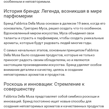
особенным и неповторимым.
История бренда: Легенда, возникшая в мире
парфюмерии
Бренд Fabbrica Della Musa основан в далеком 19 веке, когда его
основатель, Грегорио Муса, решил создать что-то особенное.
Вдохновленный миром искусства, Муса объединил свои
таланты и страсть к парфюмерии, чтобы создать уникальные
ароматы, которые будут радовать людей многие годы.
С самых начальных этапов, основным принципом Fabbrica
Della Musa было создание продуктов, которые не только
приносят радость своим обладателям, но и являются
настоящим произведением искусства. Бренд уделяет особое
внимание деталям и качеству, целясь в создании
неповторимых ароматов и продуктов.
Роскошь и инновации: Стремление к
совершенству
Fabbrica Della Musa представляет собой симбиоз роскоши и
инноваций. Бренд постоянно ищет новые способы для
создания неповторимых ароматов и качественных продуктов