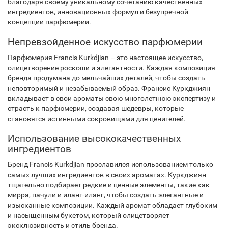
благодаря своему уникальному сочетанию качественных
ингредиентов, инновационных формул и безупречной
концепции парфюмерии.
Непревзойденное искусство парфюмерии
Парфюмерия Francis Kurkdjian – это настоящее искусство,
олицетворение роскоши и элегантности. Каждая композиция
бренда продумана до мельчайших деталей, чтобы создать
неповторимый и незабываемый образ. Франсис Куркджиян
вкладывает в свои ароматы свою многолетнюю экспертизу и
страсть к парфюмерии, создавая шедевры, которые
становятся истинными сокровищами для ценителей.
Использование высококачественных
ингредиентов
Бренд Francis Kurkdjian прославился использованием только
самых лучших ингредиентов в своих ароматах. Куркджиян
тщательно подбирает редкие и ценные элементы, такие как
мирра, пачули и иланг-иланг, чтобы создать элегантные и
изысканные композиции. Каждый аромат обладает глубоким
и насыщенным букетом, который олицетворяет
эксклюзивность и стиль бренда.