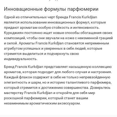
Инновационные формулы парфюмерии
Одной из отличительных черт бренда Francis Kurkdjian
является использование инновационных формул, которые
придают ароматам особую стойкость и интенсивность.
Куркджиян постоянно ищет новые способы обогащения своих
композиций, чтобы они звучали на коже с неизменной грацией
и силой. Ароматы Francis Kurkdjian становятся непременным
атрибутом успешных и уверенных в себе людей, которые
стремятся выделиться и подчеркнуть свою
индивидуальность.
Бренд Francis Kurkdjian представляет насыщенную коллекцию
ароматов, которая подходит для любого случая и настроения.
Каждый флакон содержит в себе не только непревзойденную
элегантность и шарм, но и историю талантливого парфюмера,
который стремится к достижению совершенства. Доверьтесь
мастерству Francis Kurkdjian и откройте для себя мир
роскошной парфюмерии, который станет вашим
незаменимым ароматическим аксессуаром.