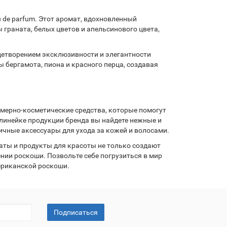
 de parfum. Этот аромат, вдохновленный
граната, белых цветов и апельсинового цвета,
ицетворением эксклюзивности и элегантности
 бергамота, пиона и красного перца, создавая
мерно-косметические средства, которые помогут
линейке продукции бренда вы найдете нежные и
ичные аксессуары для ухода за кожей и волосами.
аты и продукты для красоты не только создают
нии роскоши. Позвольте себе погрузиться в мир
ериканской роскоши.
Подписаться