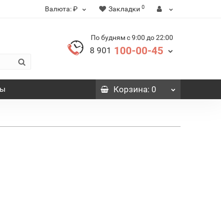
0
Валюта:
₽
Закладки
По будням с 9:00 до 22:00
100-00-45
8 901
вы
Корзина
: 0