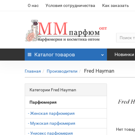
О нас
Условия сотрудничества
Как заказать
Каталог
товаров
Новинки
Fred Hayman
Главная
Производители
Категории Fred Hayman
Парфюмерия
- Женская парфюмерия
- Мужская парфюмерия
Нет това
- Унисекс парфюмерия