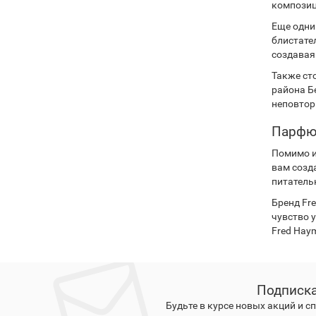
компози
Еще одни
блистате
создавая
Также ст
района Б
неповтор
Парфюм
Помимо и
вам созд
питатель
Бренд Fr
чувство 
Fred Hay
Подписка
Будьте в курсе новых акций и 