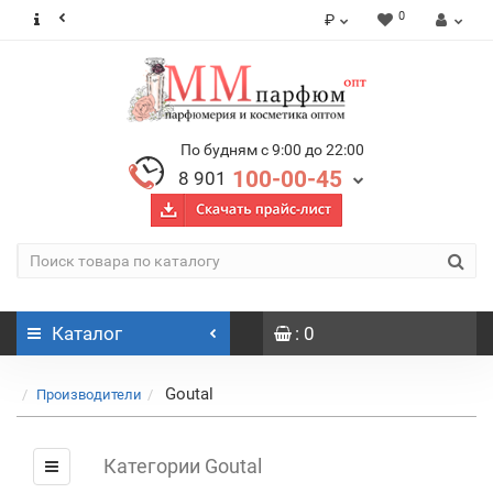
0
₽
По будням с 9:00 до 22:00
100-00-45
8 901
Каталог
: 0
Goutal
Производители
Категории Goutal