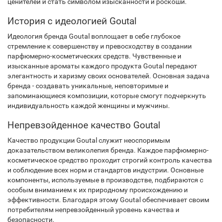
ценителей и стать символом изысканности и роскоши.
История с идеологией Goutal
Идеология бренда Goutal воплощает в себе глубокое
стремление к совершенству и превосходству в создании
парфюмерно-косметических средств. Чувственные и
изысканные ароматы каждого продукта Goutal передают
элегантность и харизму своих основателей. Основная задача
бренда - создавать уникальные, неповторимые и
запоминающиеся композиции, которые смогут подчеркнуть
индивидуальность каждой женщины и мужчины.
Непревзойденное качество Goutal
Качество продукции Goutal служит неоспоримым
доказательством великолепия бренда. Каждое парфюмерно-
косметическое средство проходит строгий контроль качества
и соблюдение всех норм и стандартов индустрии. Основные
компоненты, используемые в производстве, подбираются с
особым вниманием к их природному происхождению и
эффективности. Благодаря этому Goutal обеспечивает своим
потребителям непревзойденный уровень качества и
безопасности.