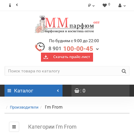
0
₽
По будням с 9:00 до 22:00
100-00-45
8 901
Каталог
: 0
I'm From
Производители
Категории I'm From