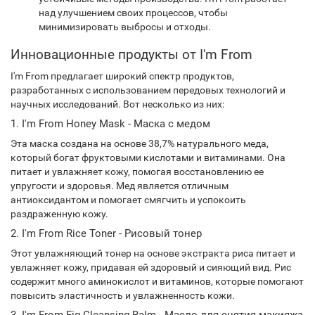
над улучшением своих процессов, чтобы
минимизировать выбросы и отходы.
Инновационные продукты от I'm From
I'm From предлагает широкий спектр продуктов,
разработанных с использованием передовых технологий и
научных исследований. Вот несколько из них:
1. I'm From Honey Mask - Маска с медом
Эта маска создана на основе 38,7% натурального меда,
который богат фруктовыми кислотами и витаминами. Она
питает и увлажняет кожу, помогая восстановлению ее
упругости и здоровья. Мед является отличным
антиоксидантом и помогает смягчить и успокоить
раздраженную кожу.
2. I'm From Rice Toner - Рисовый тонер
Этот увлажняющий тонер на основе экстракта риса питает и
увлажняет кожу, придавая ей здоровый и сияющий вид. Рис
содержит много аминокислот и витаминов, которые помогают
повысить эластичность и увлажненность кожи.