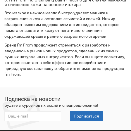
3. I'm From Fig Cleansing Balm - Масло для снятия макияжа
и очищения кожи на основе инжира
Это мягкое и нежное масло быстро удаляет макияж и
загрязнения с кожи, оставляя ее чистой и свежей. Инжир
обладает высоким содержанием антиоксидантов, которые
помогают защитить кожу от негативного влияния
окружающей среды и раннего возрастного старения.
Бренд I'm From продолжает стремиться к разработке и
введению на рынок новых продуктов, сделанных из самых
лучших натуральных ингредиентов. Если вы ищете косметику,
которая сочетает в себе эффективное воздействие и
природную составляющую, обратите внимание на продукцию
I'm From.
Подписка на новости
Будьте в курсе новых акций и спецпредложений!
Подписаться