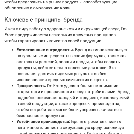
чтобы предложить на рынке продукты, способствующие
обновлению и омоложению кожи.
Ключевые принципы бренда
Имея в виду заботу о здоровье кожи и окружающей среде, I'm
From придерживается нескольких ключевых принципов,
чтобы гарантировать качество своей продукции:
Естественные ингредиенты:
Бренд активно использует
натуральные ингредиенты в своих формулах, такие как
экстракты растений, овощи и плоды, чтобы создать
продукты, действительно полезные для кожи. Это
позволяет достичь видимых результатов без
использования вредных химических веществ.
Прозрачность:
I'm From уделяет большое внимание
открытости и прозрачности перед потребителями. Бренд
подробно описывает каждый ингредиент, используемый
в своей продукции, а также процессы производства,
чтобы потребители могли быть уверены в качестве и
безопасности продуктов.
Устойчивое производство:
Бренд стремится снизить
негативное влияние на окружающую среду, используя
устойчивые методы производства. I'm From работает