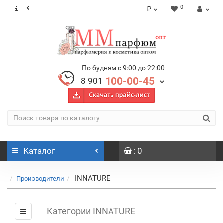
0
₽
По будням с 9:00 до 22:00
100-00-45
8 901
Каталог
: 0
INNATURE
Производители
Категории INNATURE