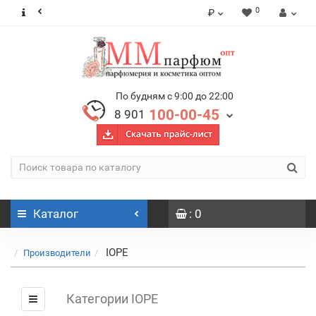
0
₽
По будням с 9:00 до 22:00
100-00-45
8 901
Каталог
: 0
IOPE
Производители
Категории IOPE