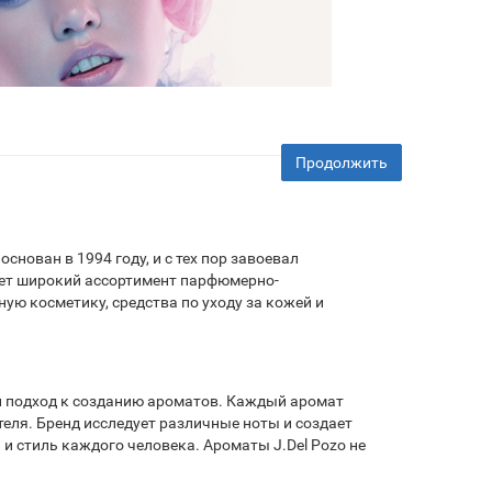
Продолжить
снован в 1994 году, и с тех пор завоевал
ает широкий ассортимент парфюмерно-
ю косметику, средства по уходу за кожей и
й подход к созданию ароматов. Каждый аромат
ателя. Бренд исследует различные ноты и создает
 стиль каждого человека. Ароматы J.Del Pozo не