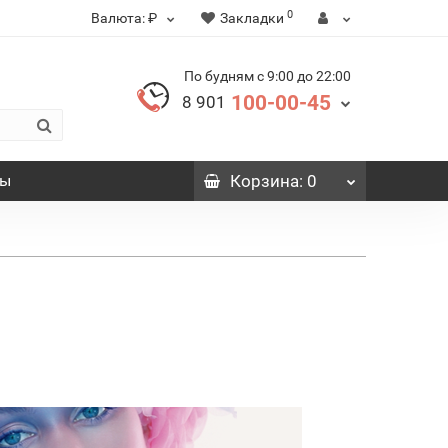
0
Валюта:
₽
Закладки
По будням с 9:00 до 22:00
100-00-45
8 901
вы
Корзина
: 0