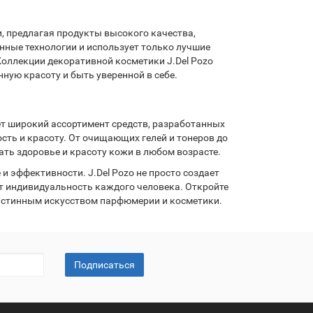
, предлагая продукты высокого качества,
нные технологии и использует только лучшие
оллекции декоративной косметики J.Del Pozo
ную красоту и быть уверенной в себе.
ает широкий ассортимент средств, разработанных
сть и красоту. От очищающих гелей и тонеров до
ть здоровье и красоту кожи в любом возрасте.
и эффективности. J.Del Pozo не просто создает
т индивидуальность каждого человека. Откройте
 истинным искусством парфюмерии и косметики.
Подписаться