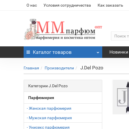
О нас
Условия сотрудничества
Как заказать
Каталог
товаров
Новинки
J.Del Pozo
Главная
Производители
Категории J.Del Pozo
Парфюмерия
- Женская парфюмерия
- Мужская парфюмерия
- Унисекс парфюмерия