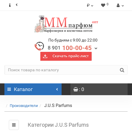
0
₽
По будням с 9:00 до 22:00
100-00-45
8 901
Каталог
: 0
J.U.S Parfums
Производители
Категории J.U.S Parfums