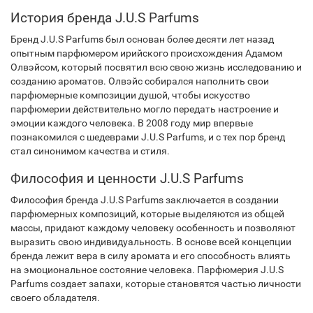
История бренда J.U.S Parfums
Бренд J.U.S Parfums был основан более десяти лет назад
опытным парфюмером ирийского происхождения Адамом
Олвэйсом, который посвятил всю свою жизнь исследованию и
созданию ароматов. Олвэйс собирался наполнить свои
парфюмерные композиции душой, чтобы искусство
парфюмерии действительно могло передать настроение и
эмоции каждого человека. В 2008 году мир впервые
познакомился с шедеврами J.U.S Parfums, и с тех пор бренд
стал синонимом качества и стиля.
Философия и ценности J.U.S Parfums
Философия бренда J.U.S Parfums заключается в создании
парфюмерных композиций, которые выделяются из общей
массы, придают каждому человеку особенность и позволяют
выразить свою индивидуальность. В основе всей концепции
бренда лежит вера в силу аромата и его способность влиять
на эмоциональное состояние человека. Парфюмерия J.U.S
Parfums создает запахи, которые становятся частью личности
своего обладателя.