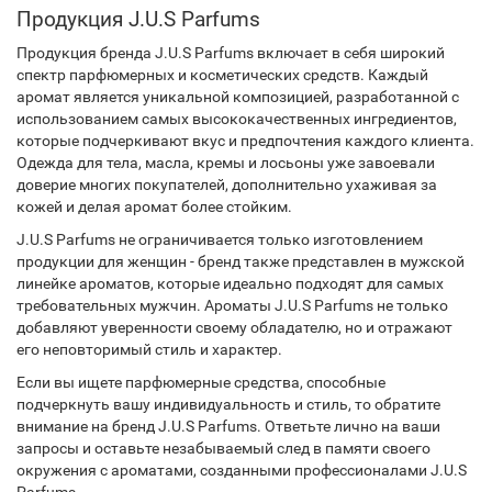
Продукция J.U.S Parfums
Продукция бренда J.U.S Parfums включает в себя широкий
спектр парфюмерных и косметических средств. Каждый
аромат является уникальной композицией, разработанной с
использованием самых высококачественных ингредиентов,
которые подчеркивают вкус и предпочтения каждого клиента.
Одежда для тела, масла, кремы и лосьоны уже завоевали
доверие многих покупателей, дополнительно ухаживая за
кожей и делая аромат более стойким.
J.U.S Parfums не ограничивается только изготовлением
продукции для женщин - бренд также представлен в мужской
линейке ароматов, которые идеально подходят для самых
требовательных мужчин. Ароматы J.U.S Parfums не только
добавляют уверенности своему обладателю, но и отражают
его неповторимый стиль и характер.
Если вы ищете парфюмерные средства, способные
подчеркнуть вашу индивидуальность и стиль, то обратите
внимание на бренд J.U.S Parfums. Ответьте лично на ваши
запросы и оставьте незабываемый след в памяти своего
окружения с ароматами, созданными профессионалами J.U.S