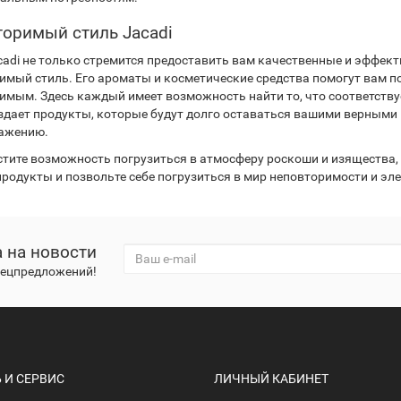
оримый стиль Jacadi
cadi не только стремится предоставить вам качественные и эффект
имый стиль. Его ароматы и косметические средства помогут вам п
имым. Здесь каждый имеет возможность найти то, что соответству
оздает продукты, которые будут долго оставаться вашими верным
ажению.
стите возможность погрузиться в атмосферу роскоши и изящества,
продукты и позвольте себе погрузиться в мир неповторимости и эл
 на новости
спецпредложений!
И СЕРВИС
ЛИЧНЫЙ КАБИНЕТ