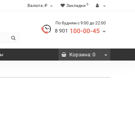
0
Валюта:
₽
Закладки
По будням с 9:00 до 22:00
100-00-45
8 901
вы
Корзина
: 0