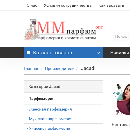
О нас
Условия сотрудничества
Как заказать
Каталог
товаров
Новинки
Jacadi
Главная
Производители
Категории Jacadi
Парфюмерия
- Женская парфюмерия
- Мужская парфюмерия
Нет това
- Унисекс парфюмерия