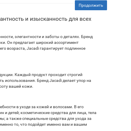
Продолжить
антность и изысканность для всех
ности, элегантности и заботы о деталях. Бренд
ки. Он предлагает широкий ассортимент
го возраста, Jacadi гарантирует подлинное
одукции. Каждый продукт проходит строгий
ь использования. Бренд Jacadi делает упор на
соту вашей кожи.
бности в уходе за кожей и волосами. В его
и детей; косметические средства для лица, тела
мы; а также специальные средства для ухода за
менно то, что подойдет именно вам и вашим