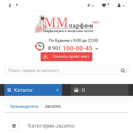
0
₽
По будням с 9:00 до 22:00
100-00-45
8 901
Каталог
: 0
Jacomo
Производители
Категории Jacomo