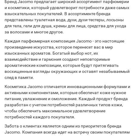
Бренд Jacomo предлагает широкий ассортимент парфюмерии
и косметики, который удовлетворит потребности даже самых
взыскательных покупателей. В ассортименте бренда
представлены туалетная вода, духи, духи-тестеры, лосьоны
для тела, гели для душа, кремы для лица, средства для ухода
за волосами и многое другое.
Каждая парфюмерная композиция Jacomo - это настоящее
произведение искусства, которое перенесет вас в мир
изысканных ароматов. Богатый выбор нот, их
взаимодействие и гармония создают неповторимые
ароматические композиции, которые будут притягивать
восхищенные взгляды окружающих и оставят незабываемый
след в памяти.
Косметика Jacomo отличается инновационными формулами и
активными компонентами, которые обеспечат коже нужное
питание, увлажнение и омоложение. Каждый продукт бренда
разработан с учетом потребностей различных типов кожи,
чтобы обеспечить максимальное удовлетворение
потребностей каждого покупателя.
Забота о клиентах является одним из приоритетов бренда
Jacomo. Компания всегда идет на встречу своим покупателям