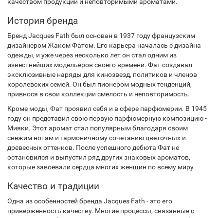
качеством продукции и неповторимыми ароматами.
История бренда
Бренд Jacques Fath был основан в 1937 году французским
дизайнером Жаком Фатом. Его карьера началась с дизайна
одежды, и уже через несколько лет он стал одним из
известнейших модельеров своего времени. Фат создавал
эксклюзивные наряды для кинозвезд, политиков и членов
королевских семей. Он был пионером модных тенденций,
привнося в свои коллекции смелость и неповторимость.
Кроме моды, Фат проявил себя и в сфере парфюмерии. В 1945
году он представил свою первую парфюмерную композицию -
Мияки. Этот аромат стал популярным благодаря своим
свежим нотам и гармоничному сочетанию цветочных и
древесных оттенков. После успешного дебюта Фат не
остановился и выпустил ряд других знаковых ароматов,
которые завоевали сердца многих женщин по всему миру.
Качество и традиции
Одна из особенностей бренда Jacques Fath - это его
приверженность качеству. Многие процессы, связанные с