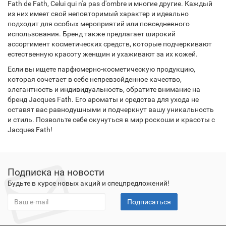
Fath de Fath, Celui qui n'a pas d'ombre и многие другие. Каждый
из них имеет свой неповторимый характер и идеально
подходит для особых мероприятий или повседневного
использования. Бренд также предлагает широкий
ассортимент косметических средств, которые подчеркивают
естественную красоту женщин и ухаживают за их кожей.
Если вы ищете парфюмерно-косметическую продукцию,
которая сочетает в себе непревзойденное качество,
элегантность и индивидуальность, обратите внимание на
бренд Jacques Fath. Его ароматы и средства для ухода не
оставят вас равнодушными и подчеркнут вашу уникальность
и стиль. Позвольте себе окунуться в мир роскоши и красоты с
Jacques Fath!
Подписка на новости
Будьте в курсе новых акций и спецпредложений!
Подписаться