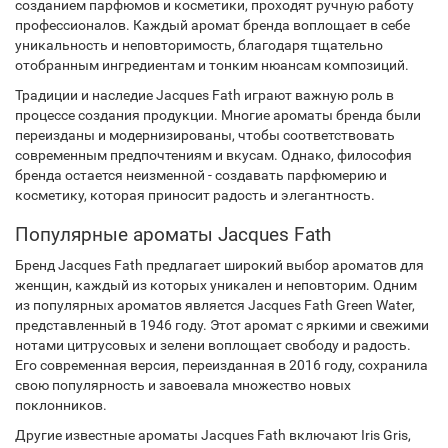
созданием парфюмов и косметики, проходят ручную работу
профессионалов. Каждый аромат бренда воплощает в себе
уникальность и неповторимость, благодаря тщательно
отобранным ингредиентам и тонким нюансам композиций.
Традиции и наследие Jacques Fath играют важную роль в
процессе создания продукции. Многие ароматы бренда были
переизданы и модернизированы, чтобы соответствовать
современным предпочтениям и вкусам. Однако, философия
бренда остается неизменной - создавать парфюмерию и
косметику, которая приносит радость и элегантность.
Популярные ароматы Jacques Fath
Бренд Jacques Fath предлагает широкий выбор ароматов для
женщин, каждый из которых уникален и неповторим. Одним
из популярных ароматов является Jacques Fath Green Water,
представленный в 1946 году. Этот аромат с яркими и свежими
нотами цитрусовых и зелени воплощает свободу и радость.
Его современная версия, переизданная в 2016 году, сохранила
свою популярность и завоевала множество новых
поклонников.
Другие известные ароматы Jacques Fath включают Iris Gris,