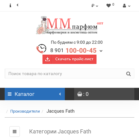
0
₽
По будням с 9:00 до 22:00
100-00-45
8 901
Каталог
: 0
Jacques Fath
Производители
Категории Jacques Fath