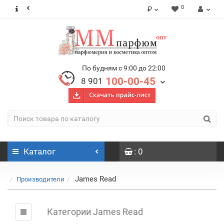
0
₽
По будням с 9:00 до 22:00
100-00-45
8 901
Каталог
: 0
James Read
Производители
Категории James Read