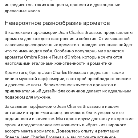
ингредиентов, таких как цветы, пряности и драгоценные
древесные масла.
Невероятное разнообразие ароматов
В коллекции парфюмерии Jean Charles Brosseau представлены
ароматы для каждого настроения и события. От изысканной
классики до современных ароматов - каждая женщина найдет
что-то именно для себя. Особенно популярными являются
ароматы Ombre Rose и Fleurs d'Ombre, которые считаются
настоящими эталонами женственности и романтики.
Кроме того, бренд Jean Charles Brosseau предлагает также
линию мужской парфюмерии, в которой преобладают свежие
и древесные ноты. Великолепное качество ароматов и
привлекательный дизайн флакончиков делают их идеальным
подарком для мужчин.
Заказывая парфюмерию Jean Charles Brosseau в нашем
оптовом интернет-магазине, вы можете быть уверены в ее
подлинности и качестве. Мы гарантируем доставку в короткие
сроки и предоставляем возможность выбрать из широкого
ассортимента ароматов. Доверьтесь опыту и репутации
бренда Jean Charles Brosseau - и вы получите истинное