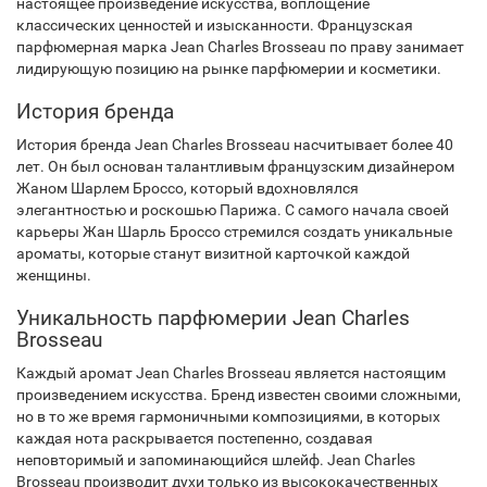
настоящее произведение искусства, воплощение
классических ценностей и изысканности. Французская
парфюмерная марка Jean Charles Brosseau по праву занимает
лидирующую позицию на рынке парфюмерии и косметики.
История бренда
История бренда Jean Charles Brosseau насчитывает более 40
лет. Он был основан талантливым французским дизайнером
Жаном Шарлем Броссо, который вдохновлялся
элегантностью и роскошью Парижа. С самого начала своей
карьеры Жан Шарль Броссо стремился создать уникальные
ароматы, которые станут визитной карточкой каждой
женщины.
Уникальность парфюмерии Jean Charles
Brosseau
Каждый аромат Jean Charles Brosseau является настоящим
произведением искусства. Бренд известен своими сложными,
но в то же время гармоничными композициями, в которых
каждая нота раскрывается постепенно, создавая
неповторимый и запоминающийся шлейф. Jean Charles
Brosseau производит духи только из высококачественных