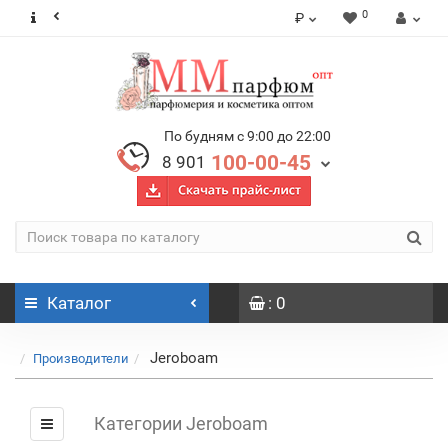
0
₽
По будням с 9:00 до 22:00
100-00-45
8 901
Каталог
: 0
Jeroboam
Производители
Категории Jeroboam