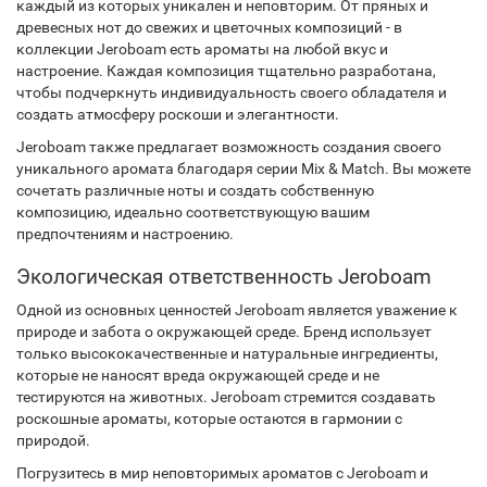
каждый из которых уникален и неповторим. От пряных и
древесных нот до свежих и цветочных композиций - в
коллекции Jeroboam есть ароматы на любой вкус и
настроение. Каждая композиция тщательно разработана,
чтобы подчеркнуть индивидуальность своего обладателя и
создать атмосферу роскоши и элегантности.
Jeroboam также предлагает возможность создания своего
уникального аромата благодаря серии Mix & Match. Вы можете
сочетать различные ноты и создать собственную
композицию, идеально соответствующую вашим
предпочтениям и настроению.
Экологическая ответственность Jeroboam
Одной из основных ценностей Jeroboam является уважение к
природе и забота о окружающей среде. Бренд использует
только высококачественные и натуральные ингредиенты,
которые не наносят вреда окружающей среде и не
тестируются на животных. Jeroboam стремится создавать
роскошные ароматы, которые остаются в гармонии с
природой.
Погрузитесь в мир неповторимых ароматов с Jeroboam и