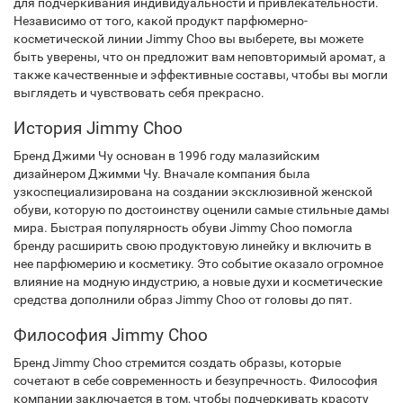
для подчеркивания индивидуальности и привлекательности.
Независимо от того, какой продукт парфюмерно-
косметической линии Jimmy Choo вы выберете, вы можете
быть уверены, что он предложит вам неповторимый аромат, а
также качественные и эффективные составы, чтобы вы могли
выглядеть и чувствовать себя прекрасно.
История Jimmy Choo
Бренд Джими Чу основан в 1996 году малазийским
дизайнером Джимми Чу. Вначале компания была
узкоспециализирована на создании эксклюзивной женской
обуви, которую по достоинству оценили самые стильные дамы
мира. Быстрая популярность обуви Jimmy Choo помогла
бренду расширить свою продуктовую линейку и включить в
нее парфюмерию и косметику. Это событие оказало огромное
влияние на модную индустрию, а новые духи и косметические
средства дополнили образ Jimmy Choo от головы до пят.
Философия Jimmy Choo
Бренд Jimmy Choo стремится создать образы, которые
сочетают в себе современность и безупречность. Философия
компании заключается в том, чтобы подчеркивать красоту