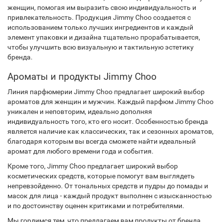
женщин, помогая им выразить свою индивидуальность и
привлекательность. Продукция Jimmy Choo создается с
использованием только лучших ингредиентов и каждый
элемент упаковки и дизайна тщательно прорабатывается,
чтобы улучшить всю визуальную и тактильную эстетику
бренда.
Ароматы и продукты Jimmy Choo
Линия парфюмерии Jimmy Choo предлагает широкий выбор
ароматов для женщин и мужчин. Каждый парфюм Jimmy Choo
уникален и неповторим, идеально дополняя
индивидуальность того, кто его носит. Особенностью бренда
является наличие как классических, так и сезонных ароматов,
благодаря которым вы всегда сможете найти идеальный
аромат для любого времени года и события.
Кроме того, Jimmy Choo предлагает широкий выбор
косметических средств, которые помогут вам выглядеть
непревзойденно. От тональных средств и пудры до помады и
масок для лица - каждый продукт выполнен с изысканностью
и по достоинству оценен критиками и потребителями.
Мы гордимся тем, что предлагаем вам продукты от бренда