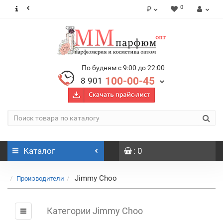
0
₽
По будням с 9:00 до 22:00
100-00-45
8 901
Каталог
: 0
Jimmy Choo
Производители
Категории Jimmy Choo