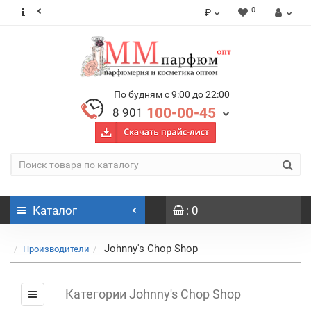
0
₽
По будням с 9:00 до 22:00
100-00-45
8 901
Каталог
: 0
Johnny's Chop Shop
Производители
Категории Johnny's Chop Shop