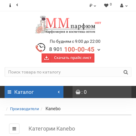
0
₽
По будням с 9:00 до 22:00
100-00-45
8 901
Каталог
: 0
Kanebo
Производители
Категории Kanebo