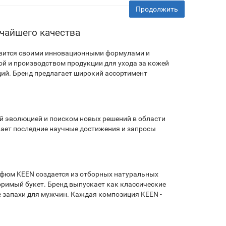
Продолжить
чайшего качества
лавится своими инновационными формулами и
й и производством продукции для ухода за кожей
ий. Бренд предлагает широкий ассортимент
ой эволюцией и поиском новых решений в области
вает последние научные достижения и запросы
фюм KEEN создается из отборных натуральных
оримый букет. Бренд выпускает как классические
 запахи для мужчин. Каждая композиция KEEN -