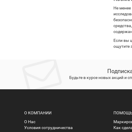
Не менее
исследов
безопасн
средства
содержан
Если вы 
ощутите 
Подписка
Будьте в курсе новых акций и 
О КОМПАНИИ
ПОМОЩЬ 
О Нас
Маркиров
Условия сотрудничества
Как сдел