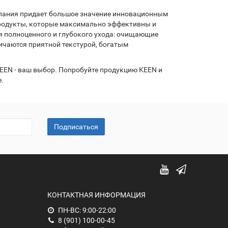
омпания придает большое значение инновационным
продукты, которые максимально эффективны и
я полноценного и глубокого ухода: очищающие
личаются приятной текстурой, богатым
KEEN - ваш выбор. Попробуйте продукцию KEEN и
.
Подписаться
КОНТАКТНАЯ ИНФОРМАЦИЯ
ПН-ВС: 9:00-22:00
8 (901) 100-00-45