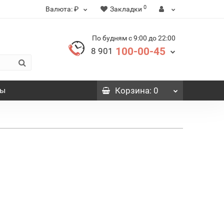
0
Валюта:
₽
Закладки
По будням с 9:00 до 22:00
100-00-45
8 901
вы
Корзина
: 0