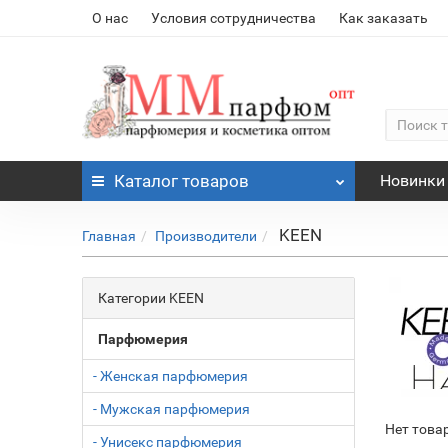
О нас
Условия сотрудничества
Как заказать
Каталог
товаров
Новинки
KEEN
Главная
Производители
Категории KEEN
Парфюмерия
- Женская парфюмерия
- Мужская парфюмерия
Нет това
- Унисекс парфюмерия