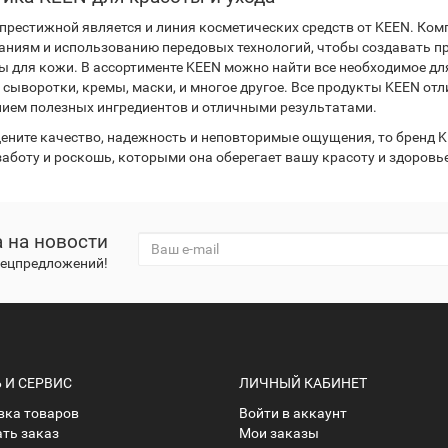
 престижной является и линия косметических средств от KEEN. К
аниям и использованию передовых технологий, чтобы создавать 
ы для кожи. В ассортименте KEEN можно найти все необходимое дл
, сыворотки, кремы, маски, и многое другое. Все продукты KEEN от
ием полезных ингредиентов и отличными результатами.
цените качество, надежность и неповторимые ощущения, то бренд 
заботу и роскошь, которыми она оберегает вашу красоту и здоровье
 на новости
спецпредложений!
И СЕРВИС
ЛИЧНЫЙ КАБИНЕТ
ка товаров
Войти в аккаунт
ать заказ
Мои заказы