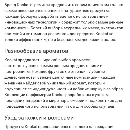
Бренд Kookai стремится предложить своим клиенткам только
самые высококачественные и натуральные продукты.
Каждая формула разрабатывается с использованием
инновационных технологий и содержит только самые ценные
компоненты. Богатый выбор натуральных масел, экстрактов
растений и витаминов делает каждое средство Kookai не
только эффективным, но и безопасным для кожи и волос.
Разнообразие ароматов
Kookai предлагает широкий выбор ароматов,
соответствующих самым разным предпочтениям и
настроениям. Нежные фруктовые оттенки, глубокие
древесные ноты, свежие цветочные композиции - каждая
женщина найдет свой уникальный аромат, который
подчеркнет ее индивидуальность и добавит шарму в ее образ.
Коллекции парфюмерии Kookai разработаны с учетом
последних тенденций в мире парфюмерии и подходят как для
повседневного использования, так и для особых случаев.
Уход за кожей и волосами
Продукты Kookai предназначены не только для создания