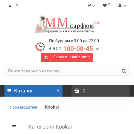
0
₽
По будням с 9:00 до 22:00
100-00-45
8 901
Каталог
: 0
Kookai
Производители
Категории Kookai