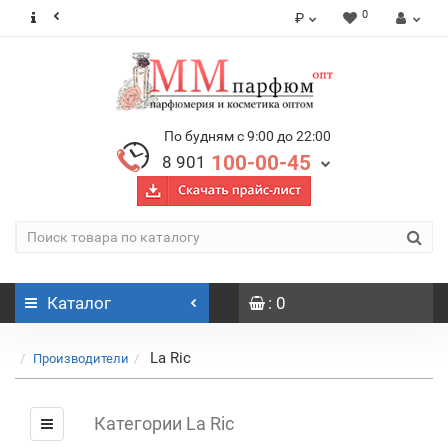
0
₽
По будням с 9:00 до 22:00
100-00-45
8 901
Каталог
: 0
La Ric
Производители
Категории La Ric