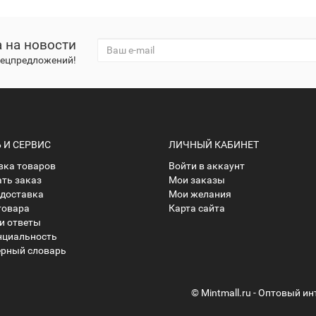
 на новости
спецпредложений!
И СЕРВИС
ЛИЧНЫЙ КАБИНЕТ
ка товаров
Войти в аккаунт
ать заказ
Мои заказы
 доставка
Мои желания
товара
Карта сайта
и ответы
нциальность
рный словарь
© Mintmall.ru - Оптовый и