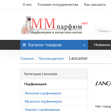
О нас
Условия сотрудничества
Как заказать
Каталог
товаров
Новинки
Lancaster
Главная
Производители
Категории Lancaster
Парфюмерия
- Женская парфюмерия
- Мужская парфюмерия
Нет това
- Унисекс парфюмерия