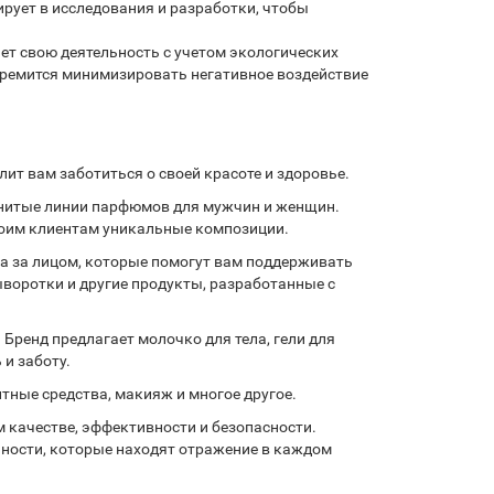
рует в исследования и разработки, чтобы
ет свою деятельность с учетом экологических
тремится минимизировать негативное воздействие
ит вам заботиться о своей красоте и здоровье.
енитые линии парфюмов для мужчин и женщин.
воим клиентам уникальные композиции.
да за лицом, которые помогут вам поддерживать
ыворотки и другие продукты, разработанные с
 Бренд предлагает молочко для тела, гели для
и заботу.
ные средства, макияж и многое другое.
 качестве, эффективности и безопасности.
нности, которые находят отражение в каждом