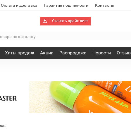
Оплата и доставка
Гарантия подлинности
Контакты
Хиты продаж
Акции
Распродажа
Новости
Отзы
ров