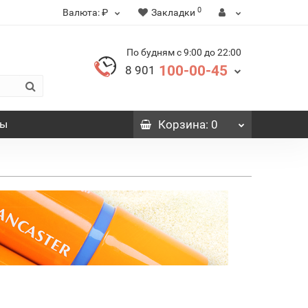
0
Валюта:
₽
Закладки
По будням с 9:00 до 22:00
100-00-45
8 901
вы
Корзина
: 0