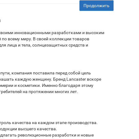
Продолжить
а
. Своими инновационными разработками и высоким
 по всему миру. В своей коллекции товаров
ля лица и тела, солнцезащитных средств и
 пути, компания поставила перед собой цель
крашать каждую женщину. Бренд Lancaster вскоре
юмерии и косметики. Именно благодаря этому
требителей на протяжении многих лет.
троль качества на каждом этапе производства.
одукции высшего качества.
предлагать революционные разработки и новые