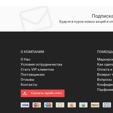
Подписка
Будьте в курсе новых акций и 
О КОМПАНИИ
ПОМОЩЬ 
О Нас
Маркиров
Условия сотрудничества
Как сдел
Стать VIP клиентом
Оплата и
Поставщикам
Возврат 
Отзывы
Вопросы 
Контакты
Конфиде
Парфюме