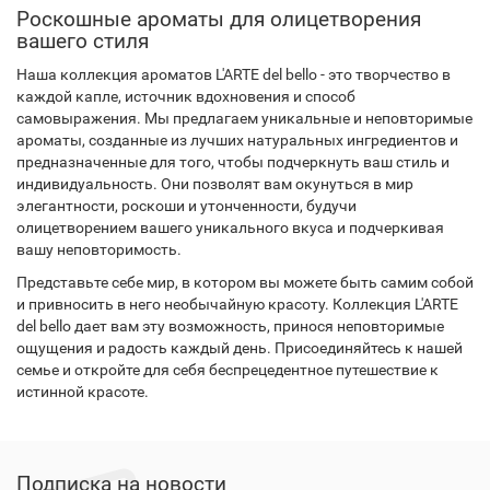
Роскошные ароматы для олицетворения
вашего стиля
Наша коллекция ароматов L'ARTE del bello - это творчество в
каждой капле, источник вдохновения и способ
самовыражения. Мы предлагаем уникальные и неповторимые
ароматы, созданные из лучших натуральных ингредиентов и
предназначенные для того, чтобы подчеркнуть ваш стиль и
индивидуальность. Они позволят вам окунуться в мир
элегантности, роскоши и утонченности, будучи
олицетворением вашего уникального вкуса и подчеркивая
вашу неповторимость.
Представьте себе мир, в котором вы можете быть самим собой
и привносить в него необычайную красоту. Коллекция L'ARTE
del bello дает вам эту возможность, принося неповторимые
ощущения и радость каждый день. Присоединяйтесь к нашей
семье и откройте для себя беспрецедентное путешествие к
истинной красоте.
Подписка на новости