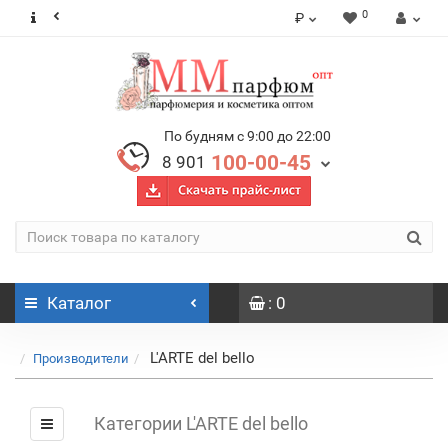
0
₽
По будням с 9:00 до 22:00
100-00-45
8 901
Каталог
: 0
L'ARTE del bello
Производители
Категории L'ARTE del bello