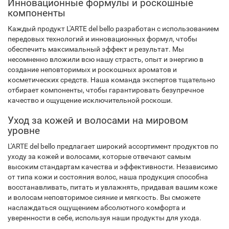
Инновационные формулы и роскошные
компоненты
Каждый продукт L'ARTE del bello разработан с использованием
передовых технологий и инновационных формул, чтобы
обеспечить максимальный эффект и результат. Мы
несомненно вложили всю нашу страсть, опыт и энергию в
создание неповторимых и роскошных ароматов и
косметических средств. Наша команда экспертов тщательно
отбирает компоненты, чтобы гарантировать безупречное
качество и ощущение исключительной роскоши.
Уход за кожей и волосами на мировом
уровне
L'ARTE del bello предлагает широкий ассортимент продуктов по
уходу за кожей и волосами, которые отвечают самым
высоким стандартам качества и эффективности. Независимо
от типа кожи и состояния волос, наша продукция способна
восстанавливать, питать и увлажнять, придавая вашим коже
и волосам неповторимое сияние и мягкость. Вы сможете
наслаждаться ощущением абсолютного комфорта и
уверенности в себе, используя наши продукты для ухода.