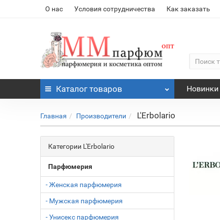
О нас
Условия сотрудничества
Как заказать
Каталог
товаров
Новинки
L'Erbolario
Главная
Производители
Категории L'Erbolario
Парфюмерия
- Женская парфюмерия
- Мужская парфюмерия
- Унисекс парфюмерия