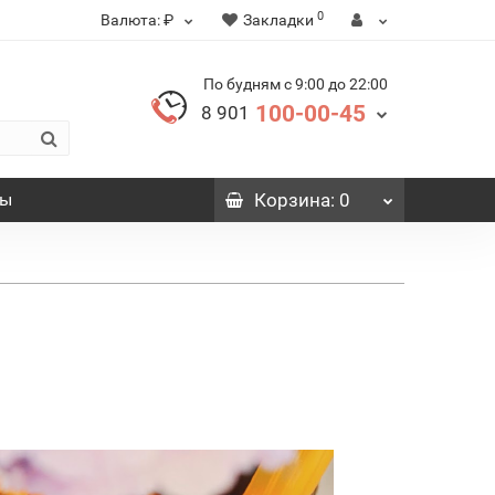
0
Валюта:
₽
Закладки
По будням с 9:00 до 22:00
100-00-45
8 901
вы
Корзина
: 0