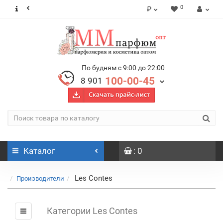
0
₽
По будням с 9:00 до 22:00
100-00-45
8 901
Каталог
: 0
Les Contes
Производители
Категории Les Contes