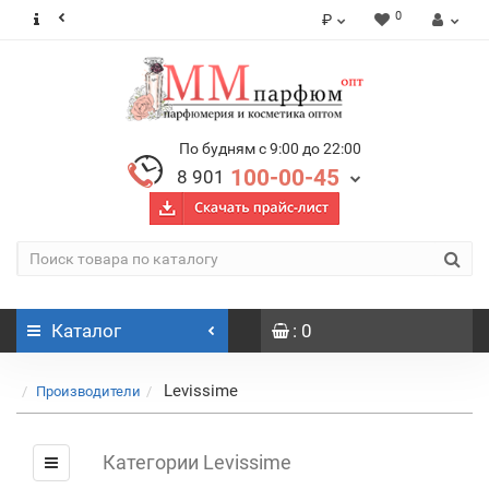
0
₽
По будням с 9:00 до 22:00
100-00-45
8 901
Каталог
: 0
Levissime
Производители
Категории Levissime