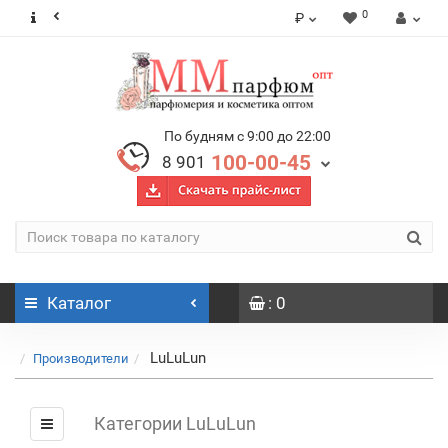
0
₽
По будням с 9:00 до 22:00
100-00-45
8 901
Каталог
: 0
LuLuLun
Производители
Категории LuLuLun