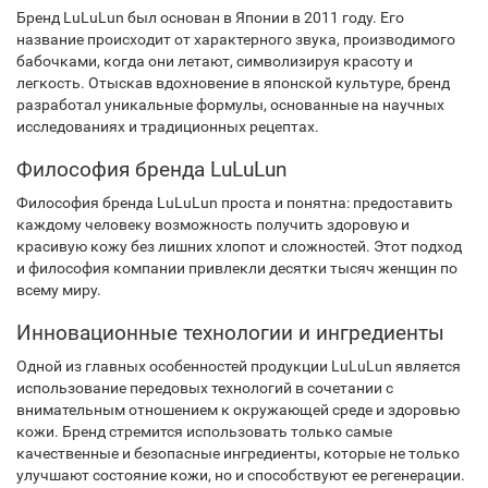
Бренд LuLuLun был основан в Японии в 2011 году. Его
название происходит от характерного звука, производимого
бабочками, когда они летают, символизируя красоту и
легкость. Отыскав вдохновение в японской культуре, бренд
разработал уникальные формулы, основанные на научных
исследованиях и традиционных рецептах.
Философия бренда LuLuLun
Философия бренда LuLuLun проста и понятна: предоставить
каждому человеку возможность получить здоровую и
красивую кожу без лишних хлопот и сложностей. Этот подход
и философия компании привлекли десятки тысяч женщин по
всему миру.
Инновационные технологии и ингредиенты
Одной из главных особенностей продукции LuLuLun является
использование передовых технологий в сочетании с
внимательным отношением к окружающей среде и здоровью
кожи. Бренд стремится использовать только самые
качественные и безопасные ингредиенты, которые не только
улучшают состояние кожи, но и способствуют ее регенерации.