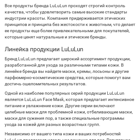
Все продукты бренда LuLuLun проходят строгий контроль
качества, чтобы удовлетворить самые высокие стандарты
индустрии красоты. Компания придерживается этических
принципов и принципа без жестокости к животным, что делает
ее продукты еще более привлекательными для покупателей,
которые ценят натуральные и этические бренды.
Линейка продукции LuLuLun
Бренд LuLuLun предлагает широкий ассортимент продукции,
разработанной для ухода за различными типами кожи. В
линейке бренда вы найдете маски, кремы, лосьоны и другие
парфюмерно-косметические средства, которые помогут вам
достичь ошеломительных результатов.
Одной из наиболее популярных серий продукции LuLuLun
является LuLuLun Face Mask, которая предлагает интенсивное
питание и увлажнение кожи. Другие серии включают
целебные маски для проблемной кожи, отбеливающие маски,
маски для сужения пор, а также специальные программы
ухода за кожей для разных возрастных групп.
Независимо от вашего типа кожи и ваших потребностей