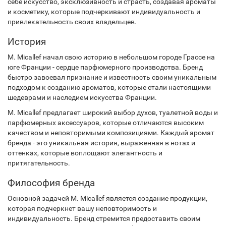
себе искусство, эксклюзивность и страсть, создавая ароматы
и косметику, которые подчеркивают индивидуальность и
привлекательность своих владельцев.
История
M. Micallef начал свою историю в небольшом городе Грассе на
юге Франции - сердце парфюмерного производства. Бренд
быстро завоевал признание и известность своим уникальным
подходом к созданию ароматов, которые стали настоящими
шедеврами и наследием искусства Франции.
M. Micallef предлагает широкий выбор духов, туалетной воды и
парфюмерных аксессуаров, которые отличаются высоким
качеством и неповторимыми композициями. Каждый аромат
бренда - это уникальная история, выраженная в нотах и
оттенках, которые воплощают элегантность и
притягательность.
Философия бренда
Основной задачей M. Micallef является создание продукции,
которая подчеркнет вашу неповторимость и
индивидуальность. Бренд стремится предоставить своим