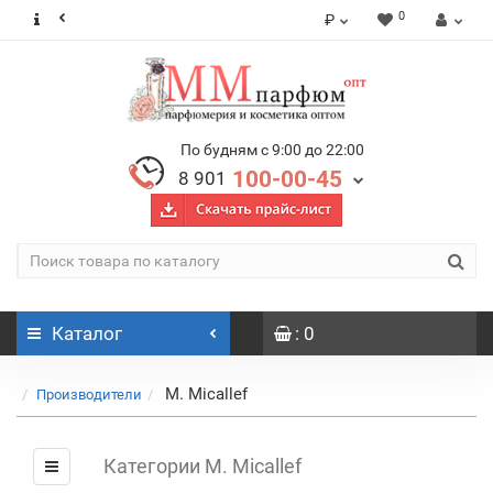
0
₽
По будням с 9:00 до 22:00
100-00-45
8 901
Каталог
: 0
M. Micallef
Производители
Категории M. Micallef