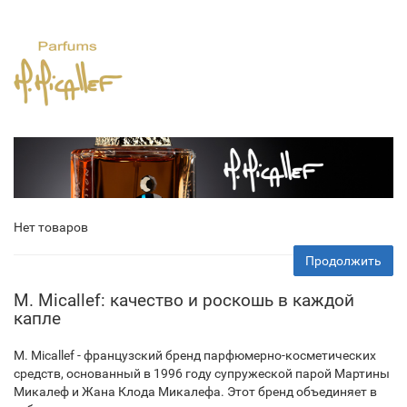
Нет товаров
Продолжить
M. Micallef: качество и роскошь в каждой
капле
M. Micallef - французский бренд парфюмерно-косметических
средств, основанный в 1996 году супружеской парой Мартины
Микалеф и Жана Клода Микалефа. Этот бренд объединяет в