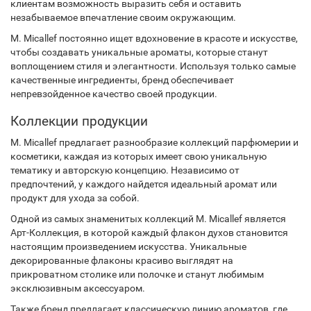
клиентам возможность выразить себя и оставить
незабываемое впечатление своим окружающим.
M. Micallef постоянно ищет вдохновение в красоте и искусстве,
чтобы создавать уникальные ароматы, которые станут
воплощением стиля и элегантности. Используя только самые
качественные ингредиенты, бренд обеспечивает
непревзойденное качество своей продукции.
Коллекции продукции
M. Micallef предлагает разнообразие коллекций парфюмерии и
косметики, каждая из которых имеет свою уникальную
тематику и авторскую концепцию. Независимо от
предпочтений, у каждого найдется идеальный аромат или
продукт для ухода за собой.
Одной из самых знаменитых коллекций M. Micallef является
Арт-Коллекция, в которой каждый флакон духов становится
настоящим произведением искусства. Уникальные
декорированные флаконы красиво выглядят на
прикроватном столике или полочке и станут любимым
эксклюзивным аксессуаром.
Также бренд предлагает классическую линию ароматов, где