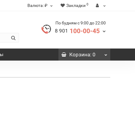
0
Валюта:
₽
Закладки
По будням с 9:00 до 22:00
100-00-45
8 901
вы
Корзина
: 0