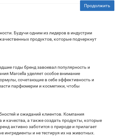
Продолжить
нности. Будучи одним из лидеров в индустрии
окачественных продуктов, которые подчеркнут
ошедшие годы бренд завоевал популярность и
ния Marcella уделяет особое внимание
ормулы, сочетающие в себе эффективность и
ласти парфюмерии и косметики, чтобы
ебностей и ожиданий клиентов. Компания
 и качества, а также создать продукты, которые
ренд активно заботится о природе и прилагает
е ингредиенты и не тестируя их на животных.