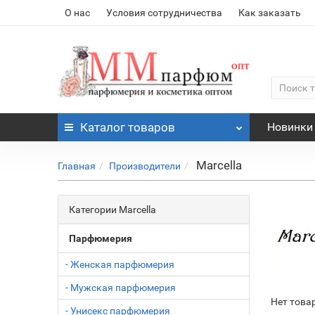
О нас
Условия сотрудничества
Как заказать
Каталог
товаров
Новинки
Marcella
Главная
Производители
Категории Marcella
Парфюмерия
- Женская парфюмерия
- Мужская парфюмерия
Нет това
- Унисекс парфюмерия