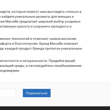
редств, которые помогут вам выглядеть стильно и
вы найдете уникальные ароматы для женщин и
же Marcella предлагает широкий выбор уходовых
тественную красоту и сохранить молодость и
еменных технологий и отвечают самым высоким
форта и благополучия. Бренд Marcella поможет
едь каждый продукт бренда пропитан уникальным
элегантности и натуральности. Придайте вашей
ружающей среды, и наслаждайтесь незабываемыми
амодоверием.
Подписаться