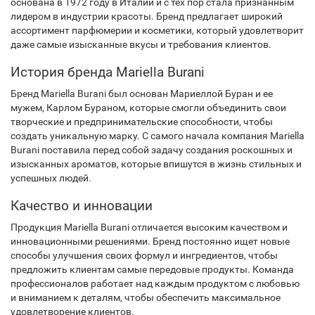
основана в 1972 году в Италии и с тех пор стала признанным
лидером в индустрии красоты. Бренд предлагает широкий
ассортимент парфюмерии и косметики, который удовлетворит
даже самые изысканные вкусы и требования клиентов.
История бренда Mariella Burani
Бренд Mariella Burani был основан Мариеллой Буран и ее
мужем, Карлом Бураном, которые смогли объединить свои
творческие и предпринимательские способности, чтобы
создать уникальную марку. С самого начала компания Mariella
Burani поставила перед собой задачу создания роскошных и
изысканных ароматов, которые впишутся в жизнь стильных и
успешных людей.
Качество и инновации
Продукция Mariella Burani отличается высоким качеством и
инновационными решениями. Бренд постоянно ищет новые
способы улучшения своих формул и ингредиентов, чтобы
предложить клиентам самые передовые продукты. Команда
профессионалов работает над каждым продуктом с любовью
и вниманием к деталям, чтобы обеспечить максимальное
удовлетворение клиентов.