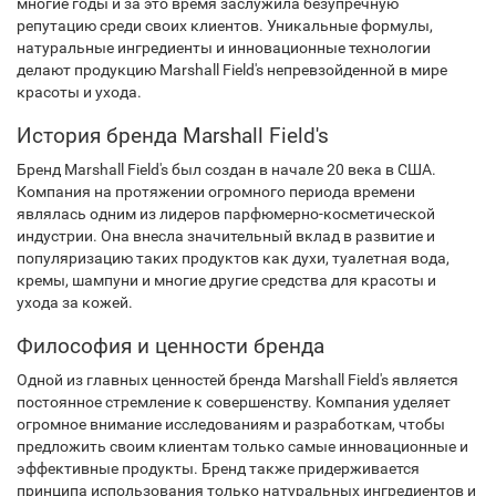
многие годы и за это время заслужила безупречную
репутацию среди своих клиентов. Уникальные формулы,
натуральные ингредиенты и инновационные технологии
делают продукцию Marshall Field's непревзойденной в мире
красоты и ухода.
История бренда Marshall Field's
Бренд Marshall Field's был создан в начале 20 века в США.
Компания на протяжении огромного периода времени
являлась одним из лидеров парфюмерно-косметической
индустрии. Она внесла значительный вклад в развитие и
популяризацию таких продуктов как духи, туалетная вода,
кремы, шампуни и многие другие средства для красоты и
ухода за кожей.
Философия и ценности бренда
Одной из главных ценностей бренда Marshall Field's является
постоянное стремление к совершенству. Компания уделяет
огромное внимание исследованиям и разработкам, чтобы
предложить своим клиентам только самые инновационные и
эффективные продукты. Бренд также придерживается
принципа использования только натуральных ингредиентов и