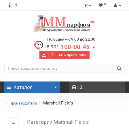
0
₽
По будням с 9:00 до 22:00
100-00-45
8 901
Каталог
: 0
Marshall Field's
Производители
Категории Marshall Field's