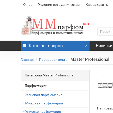
О нас
Условия сотрудничества
Как заказать
Каталог
товаров
Новинки
Master Professional
Главная
Производители
Категории Master Professional
Парфюмерия
- Женская парфюмерия
- Мужская парфюмерия
Нет това
- Унисекс парфюмерия