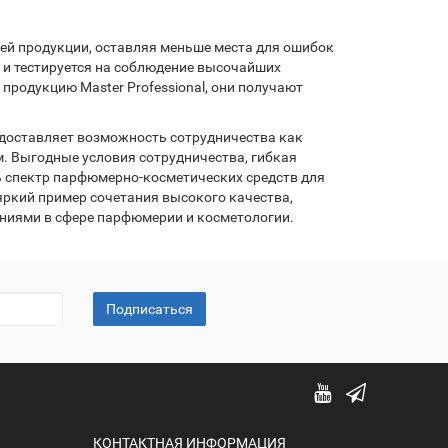
оей продукции, оставляя меньше места для ошибок
 и тестируется на соблюдение высочайших
продукцию Master Professional, они получают
едоставляет возможность сотрудничества как
. Выгодные условия сотрудничества, гибкая
ь спектр парфюмерно-косметических средств для
 яркий пример сочетания высокого качества,
аниями в сфере парфюмерии и косметологии.
Подписаться
КОНТАКТНАЯ ИНФОРМАЦИЯ