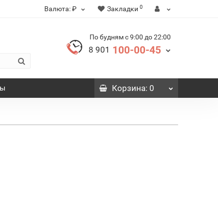
0
Валюта:
₽
Закладки
По будням с 9:00 до 22:00
100-00-45
8 901
вы
Корзина
: 0