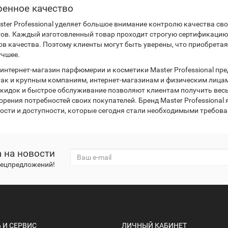
енное качество
ster Professional уделяет большое внимание контролю качества св
тов. Каждый изготовленный товар проходит строгую сертификацию
ов качества. Поэтому клиенты могут быть уверены, что приобретая 
учшее.
интернет-магазин парфюмерии и косметики Master Professional пр
так и крупным компаниям, интернет-магазинам и физическим лицам
скидок и быстрое обслуживание позволяют клиентам получить вес
орения потребностей своих покупателей. Бренд Master Professional
ости и доступности, которые сегодня стали необходимыми требов
 на новости
спецпредложений!
И СЕРВИС
ЛИЧНЫЙ КАБИНЕТ