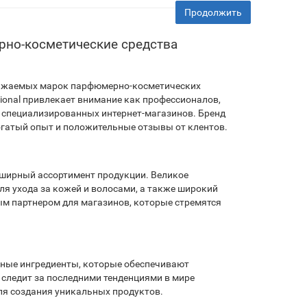
Продолжить
рно-косметические средства
 уважаемых марок парфюмерно-косметических
sional привлекает внимание как профессионалов,
и специализированных интернет-магазинов. Бренд
богатый опыт и положительные отзывы от клентов.
обширный ассортимент продукции. Великое
я ухода за кожей и волосами, а также широкий
ным партнером для магазинов, которые стремятся
нные ингредиенты, которые обеспечивают
следит за последними тенденциями в мире
ля создания уникальных продуктов.