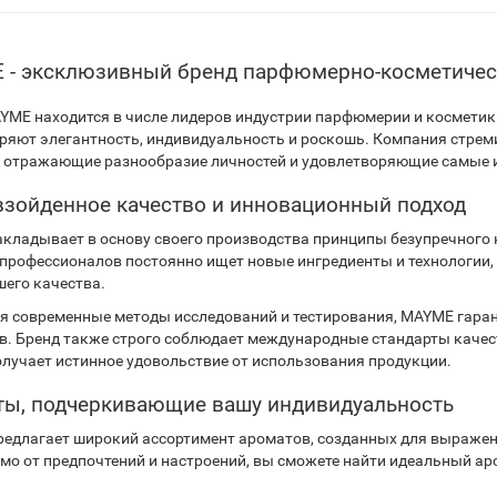
- эксклюзивный бренд парфюмерно-косметичес
YME находится в числе лидеров индустрии парфюмерии и косметик
ряют элегантность, индивидуальность и роскошь. Компания стрем
, отражающие разнообразие личностей и удовлетворяющие самые 
зойденное качество и инновационный подход
кладывает в основу своего производства принципы безупречного 
профессионалов постоянно ищет новые ингредиенты и технологии
его качества.
я современные методы исследований и тестирования, MAYME гаран
в. Бренд также строго соблюдает международные стандарты качест
олучает истинное удовольствие от использования продукции.
ы, подчеркивающие вашу индивидуальность
едлагает широкий ассортимент ароматов, созданных для выражен
мо от предпочтений и настроений, вы сможете найти идеальный ар