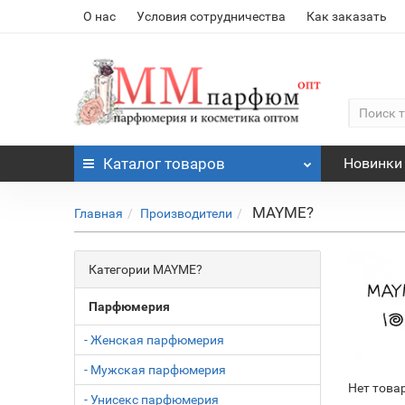
О нас
Условия сотрудничества
Как заказать
Каталог
товаров
Новинки
MAYME?
Главная
Производители
Категории MAYME?
Парфюмерия
- Женская парфюмерия
- Мужская парфюмерия
Нет това
- Унисекс парфюмерия