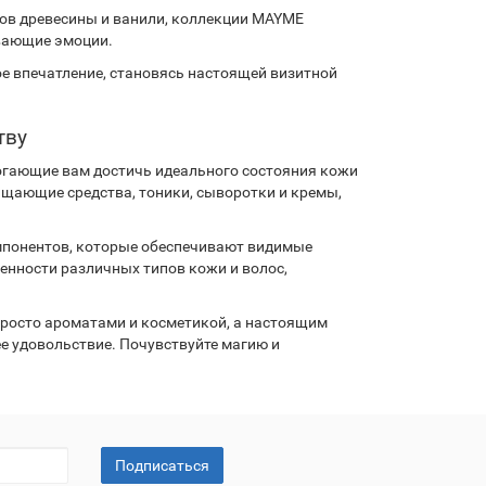
тов древесины и ванили, коллекции MAYME
вающие эмоции.
 впечатление, становясь настоящей визитной
тву
огающие вам достичь идеального состояния кожи
чищающие средства, тоники, сыворотки и кремы,
мпонентов, которые обеспечивают видимые
енности различных типов кожи и волос,
просто ароматами и косметикой, а настоящим
е удовольствие. Почувствуйте магию и
Подписаться