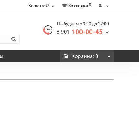
0
Валюта:
₽
Закладки
По будням с 9:00 до 22:00
100-00-45
8 901
вы
Корзина
: 0