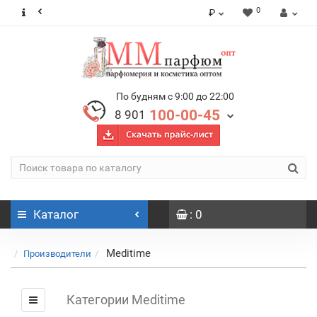
0
₽
По будням с 9:00 до 22:00
100-00-45
8 901
Каталог
: 0
Meditime
Производители
Категории Meditime