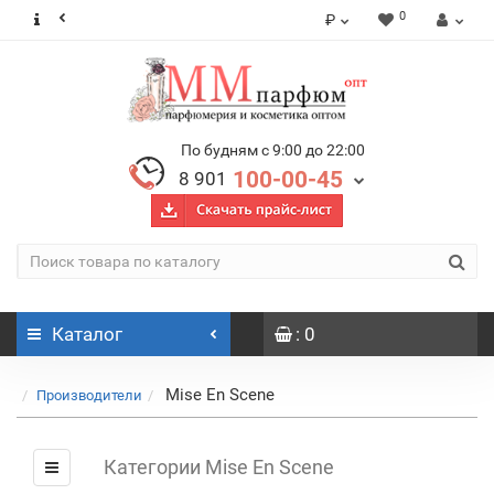
0
₽
По будням с 9:00 до 22:00
100-00-45
8 901
Каталог
: 0
Mise En Scene
Производители
Категории Mise En Scene