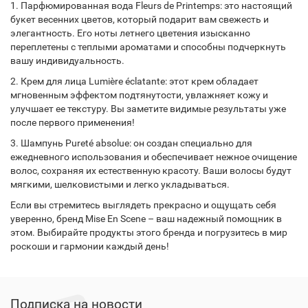
1. Парфюмированная вода Fleurs de Printemps: это настоящий
букет весенних цветов, который подарит вам свежесть и
элегантность. Его ноты летнего цветения изысканно
переплетены с теплыми ароматами и способны подчеркнуть
вашу индивидуальность.
2. Крем для лица Lumière éclatante: этот крем обладает
мгновенным эффектом подтянутости, увлажняет кожу и
улучшает ее текстуру. Вы заметите видимые результаты уже
после первого применения!
3. Шампунь Pureté absolue: он создан специально для
ежедневного использования и обеспечивает нежное очищение
волос, сохраняя их естественную красоту. Ваши волосы будут
мягкими, шелковистыми и легко укладываться.
Если вы стремитесь выглядеть прекрасно и ощущать себя
уверенно, бренд Mise En Scene – ваш надежный помощник в
этом. Выбирайте продукты этого бренда и погрузитесь в мир
роскоши и гармонии каждый день!
Подписка на новости