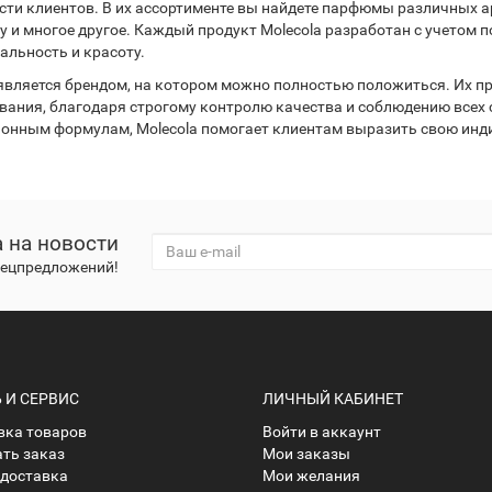
сти клиентов. В их ассортименте вы найдете парфюмы различных а
у и многое другое. Каждый продукт Molecola разработан с учетом п
альность и красоту.
 является брендом, на котором можно полностью положиться. Их 
вания, благодаря строгому контролю качества и соблюдению всех
онным формулам, Molecola помогает клиентам выразить свою инд
 на новости
спецпредложений!
И СЕРВИС
ЛИЧНЫЙ КАБИНЕТ
ка товаров
Войти в аккаунт
ать заказ
Мои заказы
 доставка
Мои желания