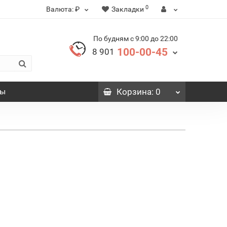
0
Валюта:
₽
Закладки
По будням с 9:00 до 22:00
100-00-45
8 901
вы
Корзина
: 0