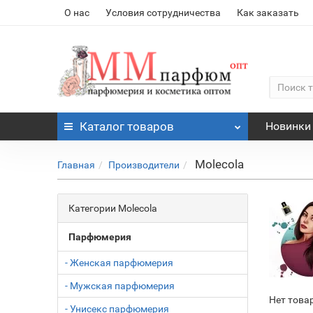
О нас
Условия сотрудничества
Как заказать
Каталог
товаров
Новинки
Molecola
Главная
Производители
Категории Molecola
Парфюмерия
- Женская парфюмерия
- Мужская парфюмерия
Нет това
- Унисекс парфюмерия