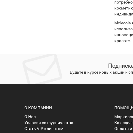
потребно
косметик
индивиду
Molecola
использо
инноваци
красоте.
Подписка
Будьте в курсе новых акций и 
О КОМПАНИИ
ПОМОЩЬ 
О Нас
Маркиров
Условия сотрудничества
Как сдел
Стать VIP клиентом
Оплата и