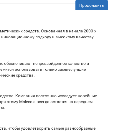
Продолжить
метических средств. Основанная в начале 2000-х
у инновационному подходу и высокому качеству
ые обеспечивают непревзойденное качество и
ремится использовать только самые лучшие
ческие средства.
водстве. Компания постоянно исследует новейшие
я этому Molecola всегда остается на переднем
ты.
ств, чтобы удовлетворить самые разнообразные