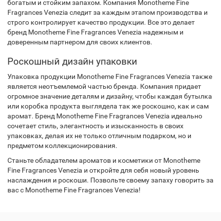
богатым и стойким запахом. Компания Monotheme Fine
Fragrances Venezia следит за каждым этапом производства и
строго контролирует качество продукции. Все это делает
бренд Monotheme Fine Fragrances Venezia надежным и
доверенным партнером для своих клиентов.
Роскошный дизайн упаковки
Упаковка продукции Monotheme Fine Fragrances Venezia также
является неотъемлемой частью бренда. Компания придает
огромное значение деталям и дизайну, чтобы каждая бутылка
или коробка продукта выглядела так же роскошно, как и сам
аромат. Бренд Monotheme Fine Fragrances Venezia идеально
сочетает стиль, элегантность и изысканность в своих
упаковках, делая их не только отличным подарком, но и
предметом коллекционирования.
Станьте обладателем ароматов и косметики от Monotheme
Fine Fragrances Venezia и откройте для себя новый уровень
наслаждения и роскоши. Позвольте своему запаху говорить за
вас с Monotheme Fine Fragrances Venezia!