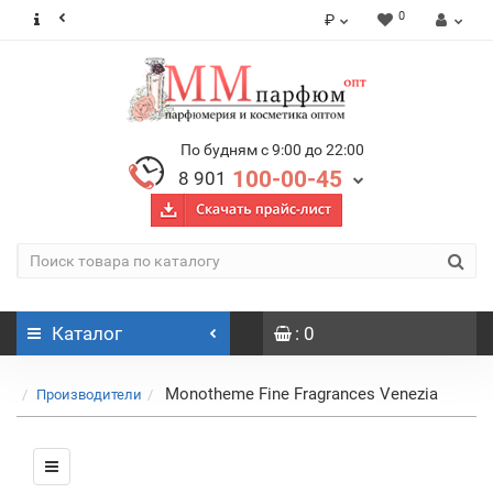
0
₽
По будням с 9:00 до 22:00
100-00-45
8 901
Каталог
: 0
Monotheme Fine Fragrances Venezia
Производители