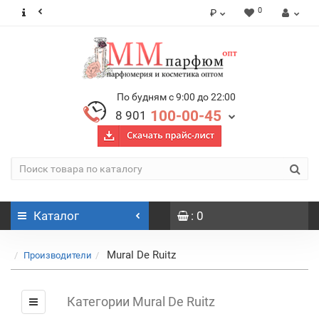
0
₽
По будням с 9:00 до 22:00
100-00-45
8 901
Каталог
: 0
Mural De Ruitz
Производители
Категории Mural De Ruitz