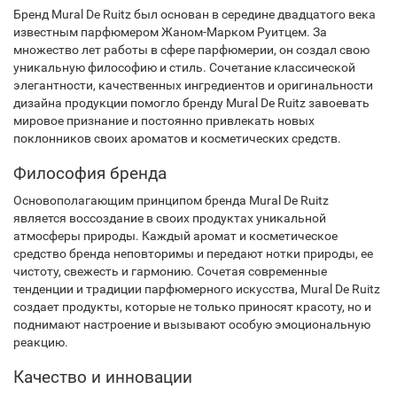
Бренд Mural De Ruitz был основан в середине двадцатого века
известным парфюмером Жаном-Марком Руитцем. За
множество лет работы в сфере парфюмерии, он создал свою
уникальную философию и стиль. Сочетание классической
элегантности, качественных ингредиентов и оригинальности
дизайна продукции помогло бренду Mural De Ruitz завоевать
мировое признание и постоянно привлекать новых
поклонников своих ароматов и косметических средств.
Философия бренда
Основополагающим принципом бренда Mural De Ruitz
является воссоздание в своих продуктах уникальной
атмосферы природы. Каждый аромат и косметическое
средство бренда неповторимы и передают нотки природы, ее
чистоту, свежесть и гармонию. Сочетая современные
тенденции и традиции парфюмерного искусства, Mural De Ruitz
создает продукты, которые не только приносят красоту, но и
поднимают настроение и вызывают особую эмоциональную
реакцию.
Качество и инновации