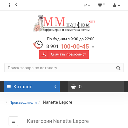
0
₽
По будням с 9:00 до 22:00
100-00-45
8 901
Каталог
: 0
Nanette Lepore
Производители
Категории Nanette Lepore