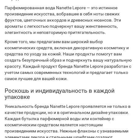
Парфюмированная вода Nanette Lepore — это истинное
произведение искусства, вобравшее в себя ноты свежих
фруктов, цветочных аккордов и древесных нюансов. Эти
ароматы с легкостью подчеркнут вашу женственность,
элегантность и неповторимую притягательность.
Кроме того, мы предлагаем вам широкий выбор
косметических средств, включая декоративную косметику и
средства по уходу за кожей. Наши продукты помогут вам
создать безупречный образ и подчеркнуть вашу натуральную
красоту. Каждый продукт бренда Nanette Lepore разработан с
учетом самых современных технологий и предлагает только
самое лучшее для вашей кожи.
Роскошь и индивидуальность в каждой
упаковке
Уникальность бренда Nanette Lepore проявляется не только в
качестве продукции, но и в оригинальном дизайне упаковки.
Каждая бутылка парфюмерной воды или контейнер с
косметическим средством является настоящим
произведением искусства. Нежные флаконы с узнаваемыми
элементами декора и стильными шрифтами создают