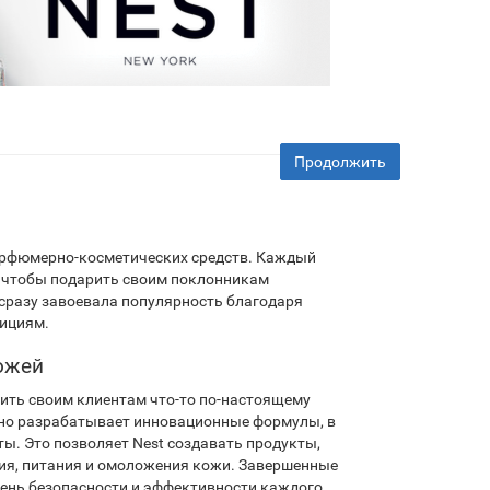
Продолжить
парфюмерно-косметических средств. Каждый
, чтобы подарить своим поклонникам
сразу завоевала популярность благодаря
дициям.
ожей
жить своим клиентам что-то по-настоящему
ьно разрабатывает инновационные формулы, в
ы. Это позволяет Nest создавать продукты,
ия, питания и омоложения кожи. Завершенные
ень безопасности и эффективности каждого