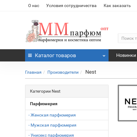
О нас
Условия сотрудничества
Как заказать
Каталог
товаров
Новинки
Nest
Главная
Производители
Категории Nest
Парфюмерия
- Женская парфюмерия
- Мужская парфюмерия
- Унисекс парфюмерия