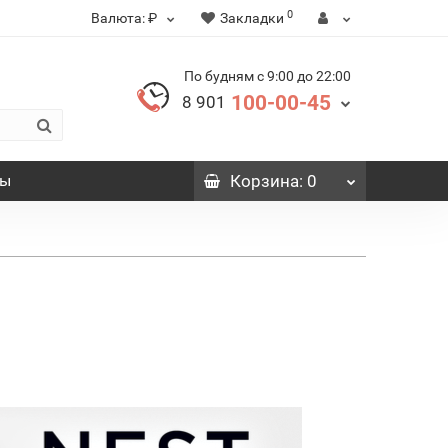
0
Валюта:
₽
Закладки
По будням с 9:00 до 22:00
100-00-45
8 901
вы
Корзина
: 0