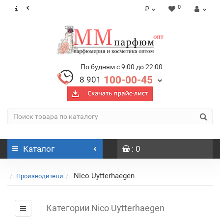
0
₽
По будням с 9:00 до 22:00
100-00-45
8 901
Каталог
: 0
Nico Uytterhaegen
Производители
Категории Nico Uytterhaegen