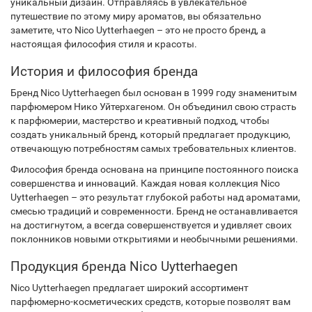
уникальный дизайн. Отправляясь в увлекательное
путешествие по этому миру ароматов, вы обязательно
заметите, что Nico Uytterhaegen – это не просто бренд, а
настоящая философия стиля и красоты.
История и философия бренда
Бренд Nico Uytterhaegen был основан в 1999 году знаменитым
парфюмером Нико Уйтерхагеном. Он объединил свою страсть
к парфюмерии, мастерство и креативный подход, чтобы
создать уникальный бренд, который предлагает продукцию,
отвечающую потребностям самых требовательных клиентов.
Философия бренда основана на принципе постоянного поиска
совершенства и инноваций. Каждая новая коллекция Nico
Uytterhaegen – это результат глубокой работы над ароматами,
смесью традиций и современности. Бренд не останавливается
на достигнутом, а всегда совершенствуется и удивляет своих
поклонников новыми открытиями и необычными решениями.
Продукция бренда Nico Uytterhaegen
Nico Uytterhaegen предлагает широкий ассортимент
парфюмерно-косметических средств, которые позволят вам