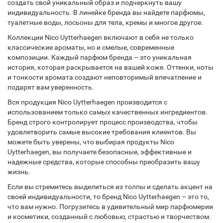
создать свой уникальный образ и подчеркнуть вашу
индивидуальность. В линейке бренда вы найдете парфюмы,
туалетные воды, лосьоны для тела, кремы и многое другое.
Коллекции Nico Uytterhaegen включают в себя не только
классические ароматы, но и смелые, современные
композиции. Каждый парфюм бренда – это уникальная
история, которая раскрывается на вашей коже. Оттенки, ноты
и тонкости аромата создают неповторимый впечатление и
подарят вам уверенность.
Вся продукция Nico Uytterhaegen производится с
использованием только самых качественных ингредиентов.
Бренд строго контролирует процесс производства, чтобы
удовлетворить самые высокие требования клиентов. Вы
можете быть уверены, что выбирая продукты Nico
Uytterhaegen, вы получаете безопасные, эффективные и
надежные средства, которые способны преобразить вашу
жизнь.
Если вы стремитесь выделиться из толпы и сделать акцент на
своей индивидуальности, то бренд Nico Uytterhaegen – это то,
что вам нужно. Погрузитесь в удивительный мир парфюмерии
и косметики, созданный с любовью, страстью и творчеством.