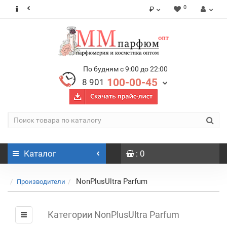
0
₽
По будням с 9:00 до 22:00
100-00-45
8 901
Каталог
: 0
NonPlusUltra Parfum
Производители
Категории NonPlusUltra Parfum