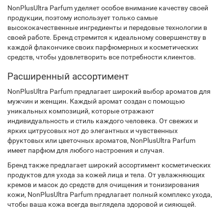
NonPlusUltra Parfum уделяет особое внимание качеству своей
продукции, поэтому использует только самые
высококачественные ингредиенты и передовые технологии в
своей работе. Бренд стремится к идеальному совершенству в
каждой флакончике своих парфюмерных и косметических
средств, чтобы удовлетворить все потребности клиентов.
Расширенный ассортимент
NonPlusUltra Parfum предлагает широкий выбор ароматов для
мужчин и женщин. Каждый аромат создан с помощью
уникальных композиций, которые отражают
индивидуальность и стиль каждого человека. От свежих и
ярких цитрусовых нот до элегантных и чувственных
фруктовых или цветочных ароматов, NonPlusUltra Parfum
имеет парфюм для любого настроения и случая.
Бренд также предлагает широкий ассортимент косметических
продуктов для ухода за кожей лица и тела. От увлажняющих
кремов и масок до средств для очищения и тонизирования
кожи, NonPlusUltra Parfum предлагает полный комплекс ухода,
чтобы ваша кожа всегда выглядела здоровой и сияющей.