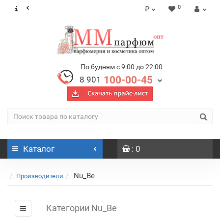
0
₽
По будням с 9:00 до 22:00
100-00-45
8 901
Каталог
: 0
Nu_Be
Производители
Категории Nu_Be