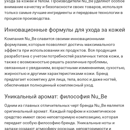
ухода за кожей и телом. Производители Nu_Be уделяют особое
внимание качеству и безопасности своих товаров, используя
только самые лучшие ингредиенты и передовые технологии в
процессе производства.
Инновационные формулы для ухода за кожей
Компания Nu_Be славится своими инновационными
формулами, которые позволяют достичь максимального
эффекта при использовании их продуктов. Вся продукция
разработана с учетом потребностей различных типов кожи, а
также с возможностью решать различные проблемы,
связанные с увяданием, возрастными изменениями, сухостью,
жирностью и другими характеристиками кожи. Бренд
предлагает косметику для лица, тела, волос и даже ногтей,
обеспечивая полноценный комплексный уход.
Уникальный аромат: философия Nu_Be
Одним из главных отличительных черт бренда Nu_Be является
оригинальный аромат. Каждый парфюм и косметическое
средство имеют свою неповторимую композицию, которая
передает особую философию бренда. Уникальные ноты и
запахи создают атмосферу роскоши, неповторимости и