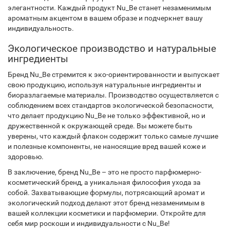
элегантности. Каждый продукт Nu_Be станет незаменимым
ароматным акцентом в вашем образе и подчеркнет вашу
индивидуальность.
Экологическое производство и натуральные
ингредиенты
Бренд Nu_Be стремится к эко-ориентированности и выпускает
свою продукцию, используя натуральные ингредиенты и
биоразлагаемые материалы. Производство осуществляется с
соблюдением всех стандартов экологической безопасности,
что делает продукцию Nu_Be не только эффективной, но и
дружественной к окружающей среде. Вы можете быть
уверены, что каждый флакон содержит только самые лучшие
и полезные компоненты, не наносящие вред вашей коже и
здоровью.
В заключение, бренд Nu_Be – это не просто парфюмерно-
косметический бренд, а уникальная философия ухода за
собой. Захватывающие формулы, потрясающий аромат и
экологический подход делают этот бренд незаменимым в
вашей коллекции косметики и парфюмерии. Откройте для
себя мир роскоши и индивидуальности с Nu_Be!