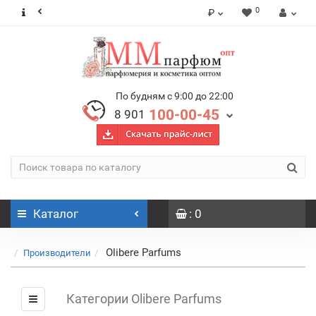
0
₽
По будням с 9:00 до 22:00
100-00-45
8 901
Каталог
: 0
Olibere Parfums
Производители
Категории Olibere Parfums