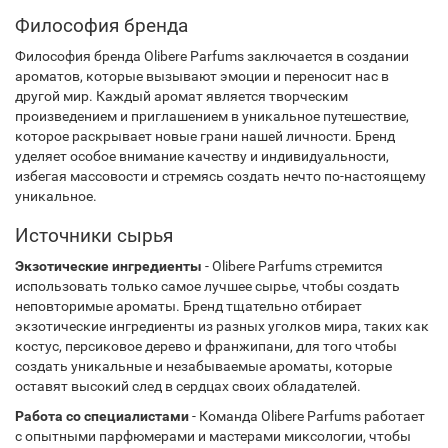
Философия бренда
Философия бренда Olibere Parfums заключается в создании
ароматов, которые вызывают эмоции и переносит нас в
другой мир. Каждый аромат является творческим
произведением и приглашением в уникальное путешествие,
которое раскрывает новые грани нашей личности. Бренд
уделяет особое внимание качеству и индивидуальности,
избегая массовости и стремясь создать нечто по-настоящему
уникальное.
Источники сырья
Экзотические ингредиенты
- Olibere Parfums стремится
использовать только самое лучшее сырье, чтобы создать
неповторимые ароматы. Бренд тщательно отбирает
экзотические ингредиенты из разных уголков мира, таких как
костус, персиковое дерево и франжипани, для того чтобы
создать уникальные и незабываемые ароматы, которые
оставят высокий след в сердцах своих обладателей.
Работа со специалистами
- Команда Olibere Parfums работает
с опытными парфюмерами и мастерами миксологии, чтобы