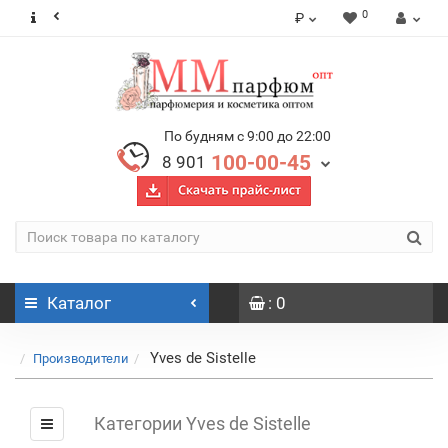
0
₽
По будням с 9:00 до 22:00
100-00-45
8 901
Каталог
: 0
Yves de Sistelle
Производители
Категории Yves de Sistelle